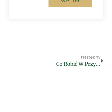
WYŚLIJ
Następny
Co Robić W Przypadku Kontroli Skarbowej Lub Podatkowej?