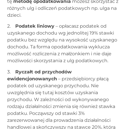
tę
metodę opodatkowania
możesz skorzystać z
różnych ulg i odliczeń podatkowych np. ulga na
dzieci.
2.
Podatek liniowy
– opłacasz podatek od
uzyskanego dochodu wg jednolitej 19% stawki
podatku bez względu na wysokość uzyskanego
dochodu. Ta forma opodatkowania wyklucza
możliwość rozliczenia z małżonkiem i nie daje
możliwości skorzystania z ulg podatkowych.
3.
Ryczałt od przychodów
ewidencjonowanych
– przedsiębiorcy płacą
podatek od uzyskanego przychodu. Nie
uwzględnia się tutaj kosztów uzyskania
przychodu. W zależności od wykonywanego
rodzaju działalności zmienia się również stawka
podatku. Począwszy od stawki 3%
zarezerwowanej dla prowadzenia działalności
handlowej a skończywszy na stawce 20%, którą