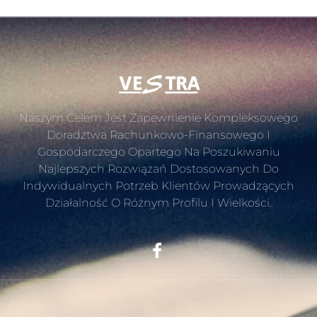
Naszym Celem Jest Zapewnienie Kompleksowego
Doradztwa Rachunkowo-Finansowego I
Gospodarczego Opartego Na Poszukiwaniu
Najlepszych Rozwiązań Dostosowanych Do
Indywidualnych Potrzeb Klientów Prowadzących
Działalność O Różnym Profilu I Wielkości.